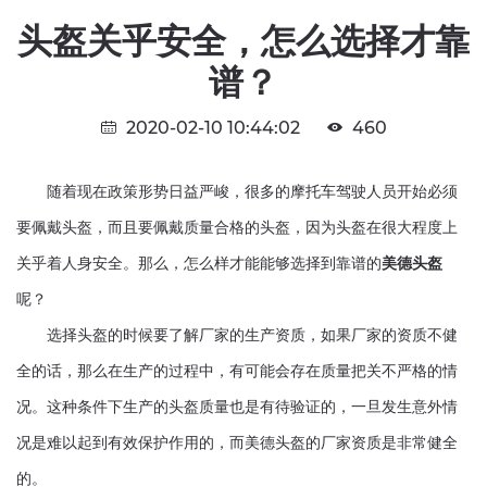
头盔关乎安全，怎么选择才靠
谱？
2020-02-10 10:44:02
460
随着现在政策形势日益严峻，很多的摩托车驾驶人员开始必须
要佩戴头盔，而且要佩戴质量合格的头盔，因为头盔在很大程度上
关乎着人身安全。那么，怎么样才能能够选择到靠谱的
美德
头盔
呢？
选择头盔的时候要了解厂家的生产资质，如果厂家的资质不健
全的话，那么在生产的过程中，有可能会存在质量把关不严格的情
况。这种条件下生产的头盔质量也是有待验证的，一旦发生意外情
况是难以起到有效保护作用的，而美德头盔的厂家资质是非常健全
的。