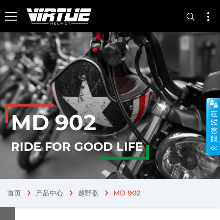
MD 902
RIDE FOR GOOD LIFE
首页
产品中心
越野盔
MD 902
chevron_right