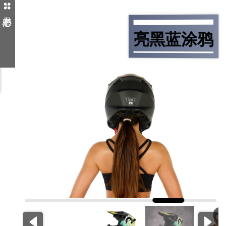
亮黑蓝涂鸦