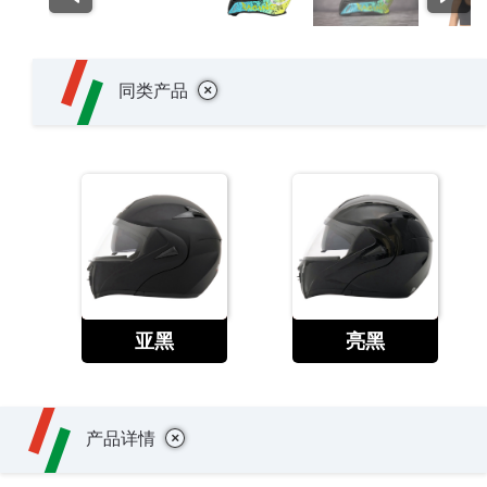
+
同类产品
查看
查看
亚黑
亮黑
+
产品详情