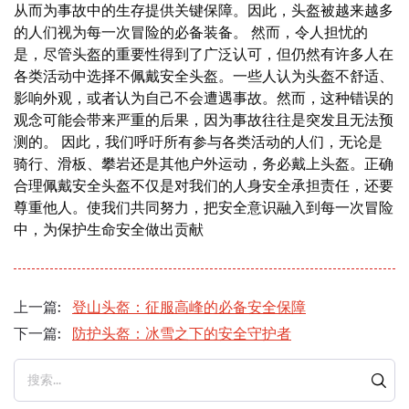
从而为事故中的生存提供关键保障。因此，头盔被越来越多
的人们视为每一次冒险的必备装备。 然而，令人担忧的
是，尽管头盔的重要性得到了广泛认可，但仍然有许多人在
各类活动中选择不佩戴安全头盔。一些人认为头盔不舒适、
影响外观，或者认为自己不会遭遇事故。然而，这种错误的
观念可能会带来严重的后果，因为事故往往是突发且无法预
测的。 因此，我们呼吁所有参与各类活动的人们，无论是
骑行、滑板、攀岩还是其他户外运动，务必戴上头盔。正确
合理佩戴安全头盔不仅是对我们的人身安全承担责任，还要
尊重他人。使我们共同努力，把安全意识融入到每一次冒险
中，为保护生命安全做出贡献
上一篇:
登山头盔：征服高峰的必备安全保障
下一篇:
防护头盔：冰雪之下的安全守护者
搜索...