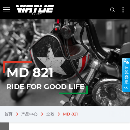
MD 821
RIDE FOR GOOD LIFE
首页
产品中心
全盔
MD 821
chevron_right