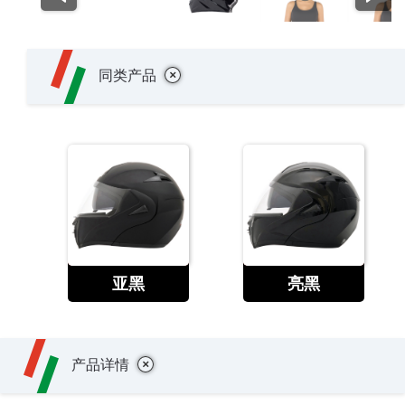
+
同类产品
查看
查看
亚黑
亮黑
+
产品详情