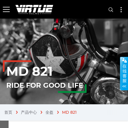
MD 821
RIDE FOR GOOD LIFE
首页
产品中心
全盔
MD 821
chevron_right