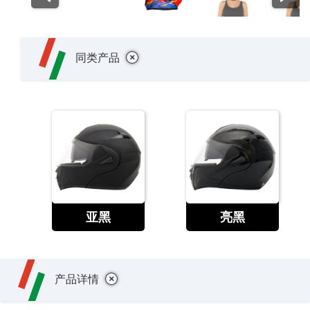
+
同类产品
查看
查看
亚黑
亮黑
+
产品详情