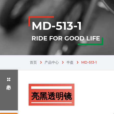
MD-513-1
RIDE FOR GOOD LIFE
首页
产品中心
半盔
MD-513-1
chevron_right
亮黑透明镜