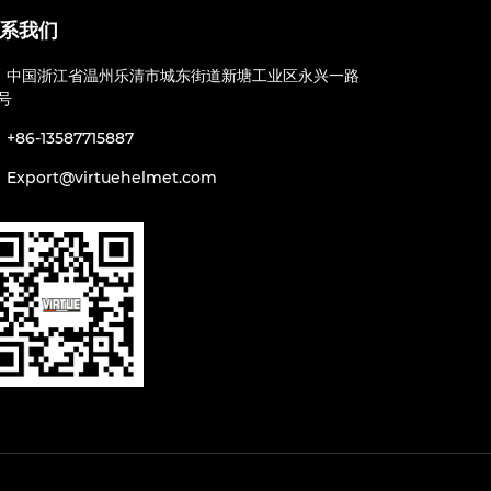
系我们
中国浙江省温州乐清市城东街道新塘工业区永兴一路
2号
+86-13587715887
Export@virtuehelmet.com