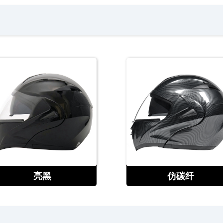
查看
查看
亮黑
仿碳纤