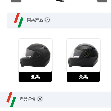
+
同类产品
查看
查看
亚黑
亮黑
+
产品详情