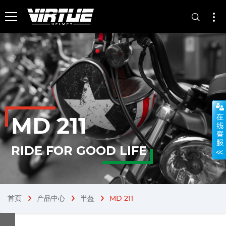
MD 211
RIDE FOR GOOD LIFE
首页
产品中心
半盔
MD 211
chevron_right