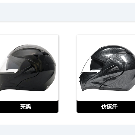
查看
查看
亮黑
仿碳纤