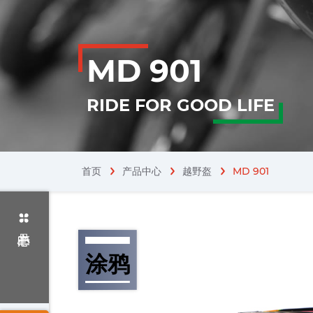
MD 901
RIDE FOR GOOD LIFE
首页
产品中心
越野盔
MD 901
chevron_right
涂鸦