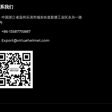
系我们
中国浙江省温州乐清市城东街道新塘工业区永兴一路
2号
+86-13587715887
Export@virtuehelmet.com