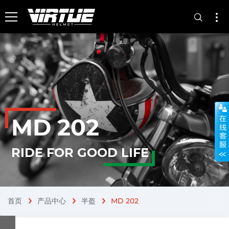
MD 202
RIDE FOR GOOD LIFE
首页
产品中心
半盔
MD 202
chevron_right