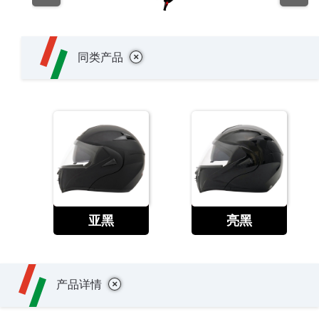
+
同类产品
查看
查看
亚黑
亮黑
+
产品详情