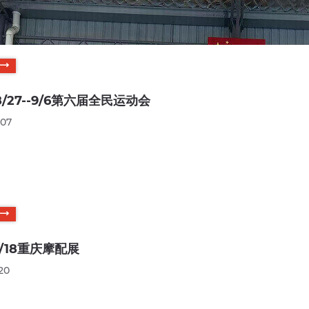
/8/27--9/6第六届全民运动会
-07
/9/18重庆摩配展
20