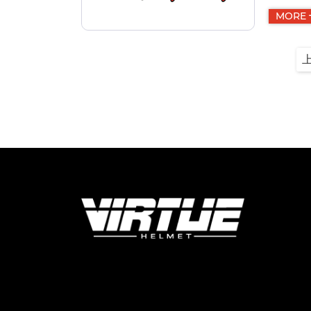
有哪些
MORE
品相对
的质量把