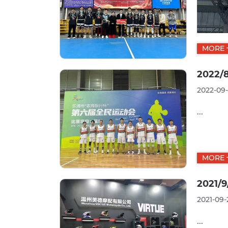
MORE
2022
2022-09
...
MORE
2021
2021-09-
...