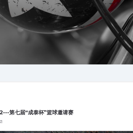
/12---第七届“成泰杯”篮球邀请赛
31