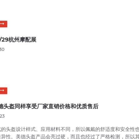
/4/29杭州摩配展
30
德头盔同样享受厂家直销价格和优质售后
23
式的头盔设计样式、应用材料不同，所以佩戴的舒适度和安全性
差异性。美德头盔产品会亮过硬，而且也经过了严格检测，所以