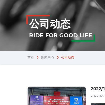
公司动态
RIDE FOR GOOD LIFE
首页
新闻中心
公司动态
chevron_right
2022
2022-12-