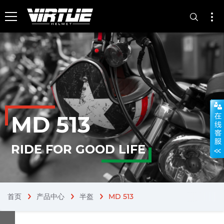
MD 513
RIDE FOR GOOD LIFE
首页
产品中心
半盔
MD 513
chevron_right