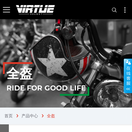
全盔
RIDE FOR GOOD LIFE
首页
产品中心
全盔
chevron_right