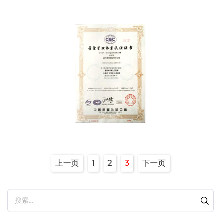
z9
上一页
1
2
3
下一页
搜索...