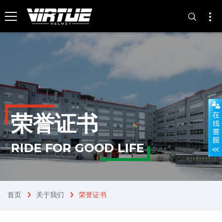
荣誉证书
RIDE FOR GOOD LIFE
首页
关于我们
荣誉证书
chevron_right